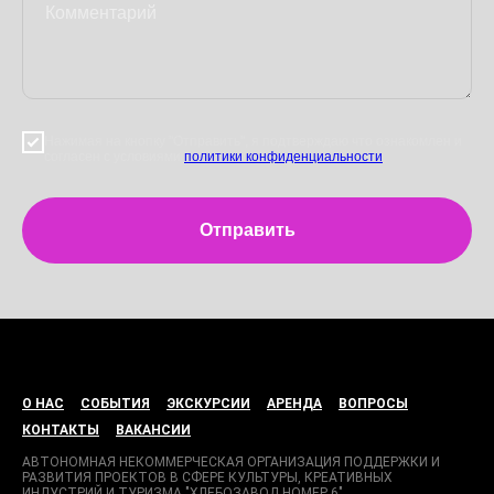
Нажимая на кнопку "Отправить", я подтверждаю что ознакомлен и
согласен с условиями
политики конфиденциальности
Отправить
О НАС
СОБЫТИЯ
ЭКСКУРСИИ
АРЕНДА
ВОПРОСЫ
КОНТАКТЫ
ВАКАНСИИ
АВТОНОМНАЯ НЕКОММЕРЧЕСКАЯ ОРГАНИЗАЦИЯ ПОДДЕРЖКИ И
РАЗВИТИЯ ПРОЕКТОВ В СФЕРЕ КУЛЬТУРЫ, КРЕАТИВНЫХ
ИНДУСТРИЙ И ТУРИЗМА "ХЛЕБОЗАВОД НОМЕР 6"