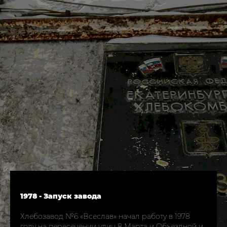
1978 - Запуск завода
Хлебозавод №6 «Всеслав» начал работу в 1978
году на пересечении улиц 8 Марта и Объездной и