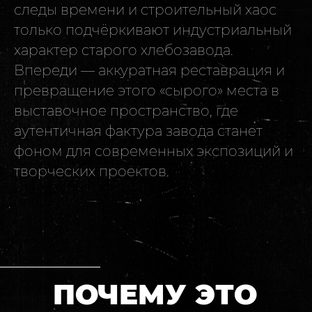
следы времени и строительный хаос
только подчёркивают индустриальный
характер старого хлебозавода.
Впереди — аккуратная реставрация и
превращение этого «сырого» места в
выставочное пространство, где
аутентичная фактура завода станет
фоном для современных экспозиций и
творческих проектов.
ПОЧЕМУ ЭТО