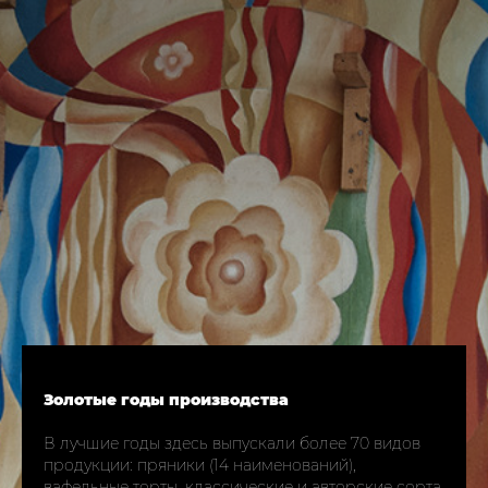
Золотые годы производства
В лучшие годы здесь выпускали более 70 видов
продукции: пряники (14 наименований),
вафельные торты, классические и авторские сорта