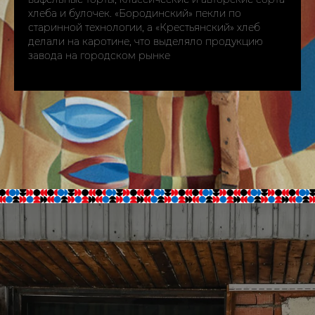
хлеба и булочек. «Бородинский» пекли по
старинной технологии, а «Крестьянский» хлеб
делали на каротине, что выделяло продукцию
завода на городском рынке