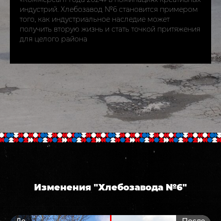
индустрий. Хлебозавод №6 становится примером
того, как индустриальное наследие может
получить вторую жизнь и стать точкой притяжения
для целого района
Изменения "Хлебозавода №6"