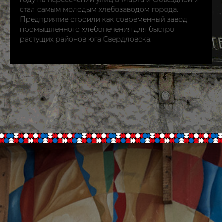
стал самым молодым хлебозаводом города.
Предприятие строили как современный завод
промышленного хлебопечения для быстро
растущих районов юга Свердловска.