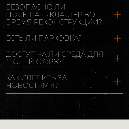
БЕЗОПАСНО ЛИ
ПОСЕЩАТЬ КЛАСТЕР ВО
ВРЕМЯ РЕКОНСТРУКЦИИ?
ЕСТЬ ЛИ ПАРКОВКА?
ДОСТУПНА ЛИ СРЕДА ДЛЯ
ЛЮДЕЙ С ОВЗ?
КАК СЛЕДИТЬ ЗА
НОВОСТЯМИ?