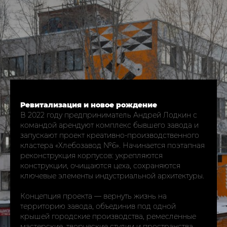
Ревитализация и новое рождение
В 2022 году предприниматель Андрей Лодкин с
командой арендуют комплекс бывшего завода и
запускают проект креативно-производственного
кластера «Хлебозавод №6». Начинается поэтапная
реконструкция корпусов: укрепляются
конструкции, очищаются цеха, сохраняются
ключевые элементы индустриальной архитектуры.​
Концепция проекта — вернуть жизнь на
территорию завода, объединив под одной
крышей городские производства, ремесленные
мастерские, творческие студии и пространства