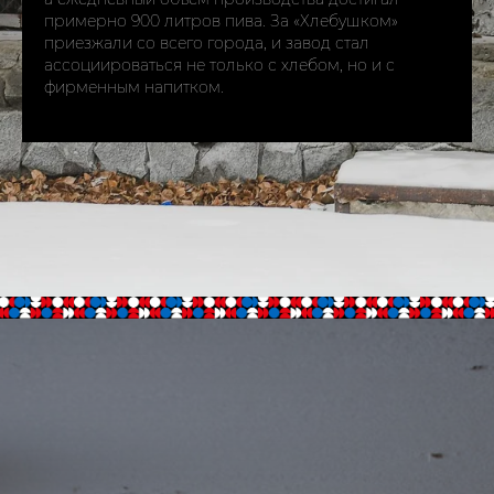
примерно 900 литров пива. За «Хлебушком»
приезжали со всего города, и завод стал
ассоциироваться не только с хлебом, но и с
фирменным напитком.