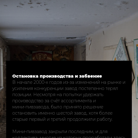
Остановка производства и забвение
В начале 2000‑х годов из‑за изменений на рынке и
усиления конкуренции завод постепенно терял
позиции. Несмотря на попытки удержать
производство за счёт ассортимента и
мини‑пивзавода, было принято решение
остановить именно шестой завод, хотя более
старые первый и третий продолжили работу.​
Мини‑пивзавод закрыли последним, и для
коллектива, многие из которых проработали здесь