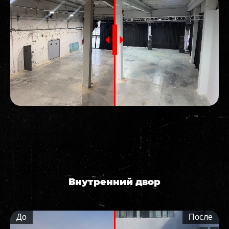
Внутренний двор
До
После