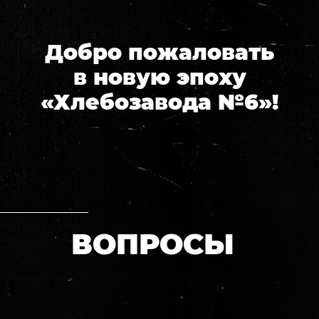
Добро пожаловать
в новую эпоху
«Хлебозавода №6»!
ВОПРОСЫ