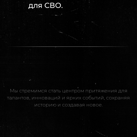
для СВО.
Мы стремимся стать центром притяжения для
талантов, инноваций и ярких событий, сохраняя
историю и создавая новое.