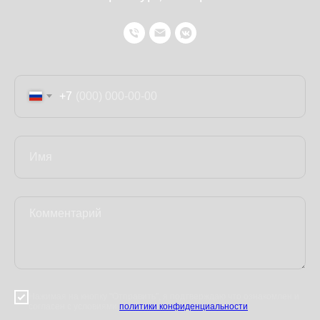
+7
Нажимая на кнопку "Отправить", я подтверждаю что ознакомлен и
согласен с условиями
политики конфиденциальности