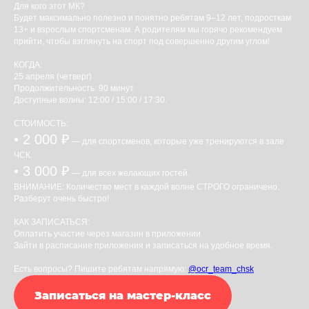
Для кого этот МК?
Будет максимально полезно и понятно ребятам 9–12 лет, подросткам
13+ и взрослым спортсменам. А родителям мы горячо рекомендуем
прийти, чтобы взглянуть на спорт под совершенно другим углом!
КОГДА:
25 апреля (четверг)
Продолжительность: 90 минут.
Доступные волны: 12:00 / 15:00 / 17:30.
СТОИМОСТЬ:
• 2 000 ₽
— для спортсменов, которые уже тренируются в зале
ЧСК.
• 3 000 ₽
— для всех желающих гостей.
ВНИМАНИЕ: Количество мест в каждой волне СТРОГО ограничено.
Разберут очень быстро!
КАК ЗАПИСАТЬСЯ:
Оплатить участие через магазин в приложении
Зайти в расписание приложения и записаться на удобное время.
Есть вопросы? Пишите ребятам напрямую:
@ocr_team_chsk
Записаться на мастер-класс