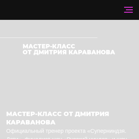
МАСТЕР-КЛАСС
ОТ ДМИТРИЯ КАРАВАНОВА
МАСТЕР-КЛАСС ОТ ДМИТРИЯ
КАРАВАНОВА
Официальный тренер проекта «Суперниндзя.